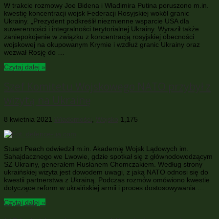
W trakcie rozmowy Joe Bidena i Władimira Putina poruszono m.in.
kwestię koncentracji wojsk Federacji Rosyjskiej wokół granic
Ukrainy. „Prezydent podkreślił niezmienne wsparcie USA dla
suwerenności i integralności terytorialnej Ukrainy. Wyraził także
zaniepokojenie w związku z koncentracją rosyjskiej obecności
wojskowej na okupowanym Krymie i wzdłuż granic Ukrainy oraz
wezwał Rosję do …
Czytaj dalej »
Szef Komitetu Wojskowego NATO przybył z
wizytą na Ukrainę
8 kwietnia 2021
Wiadomości
,
Wojsko
1,175
Stuart Peach odwiedził m.in. Akademię Wojsk Lądowych im.
Sahajdacznego we Lwowie, gdzie spotkał się z głównodowodzącym
SZ Ukrainy, generałem Rusłanem Chomczakiem. Według strony
ukraińskiej wizyta jest dowodem uwagi, z jaką NATO odnosi się do
kwestii partnerstwa z Ukrainą. Podczas rozmów omówiono kwestie
dotyczące reform w ukraińskiej armii i proces dostosowywania …
Czytaj dalej »