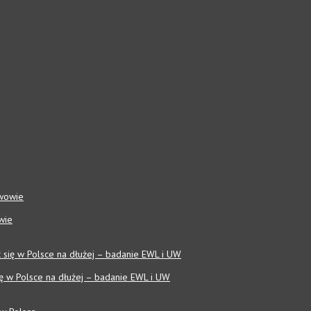
wie
się w Polsce na dłużej – badanie EWL i UW