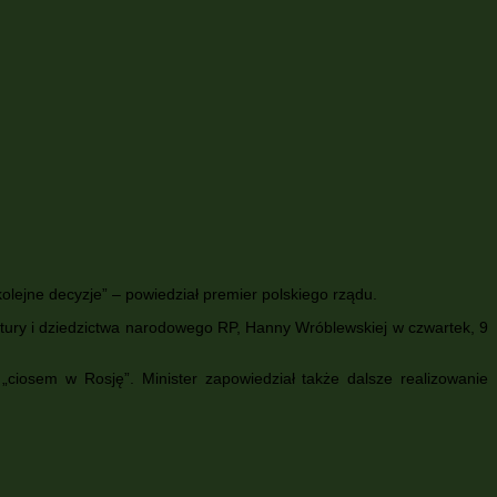
olejne decyzje” – powiedział premier polskiego rządu.
ltury i dziedzictwa narodowego RP, Hanny Wróblewskiej w czwartek, 9
„ciosem w Rosję”. Minister zapowiedział także dalsze realizowanie