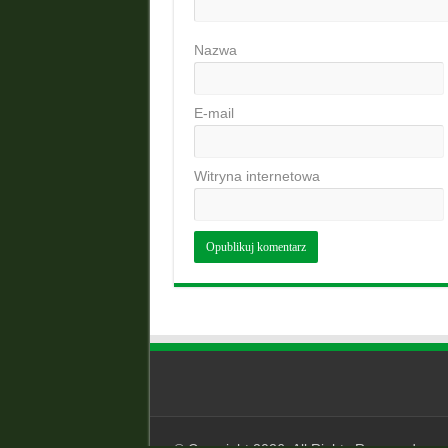
Nazwa
E-mail
Witryna internetowa