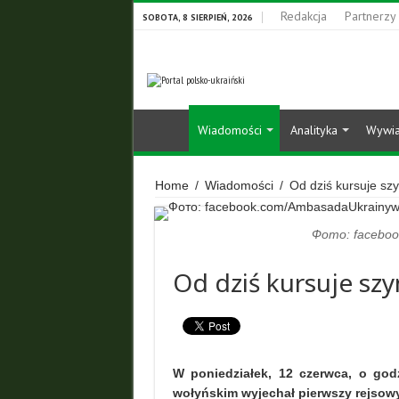
Redakcja
Partnerzy
SOBOTA, 8 SIERPIEŃ, 2026
Wiadomości
Analityka
Wywi
Home
/
Wiadomości
/
Od dziś kursuje s
Фото: faceboo
Od dziś kursuje s
W poniedziałek, 12 czerwca, o god
wołyńskim wyjechał pierwszy rejsow