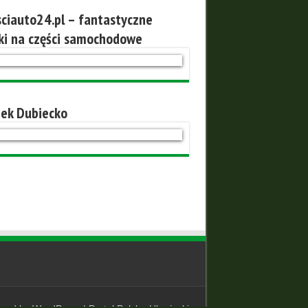
ciauto24.pl – fantastyczne
ki na części samochodowe
ek Dubiecko