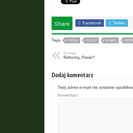
Facebook
Twitter
Share
Tags
CHEŁM
KOLEJ
KOWEL
PES
Previous
Reformy, Panie?
Dodaj komentarz
Twój adres e-mail nie zostanie opubliko
Komentarz