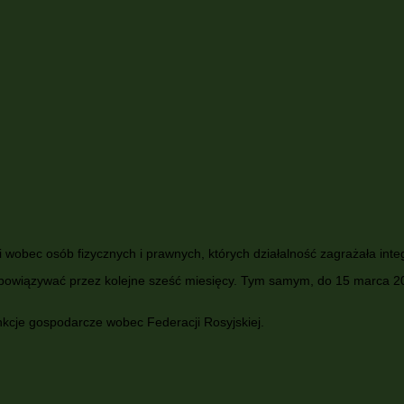
wobec osób fizycznych i prawnych, których działalność zagrażała integra
 obowiązywać przez kolejne sześć miesięcy. Tym samym, do 15 marca 
nkcje gospodarcze wobec Federacji Rosyjskiej.