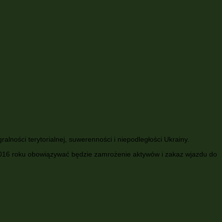
lności terytorialnej, suwerenności i niepodległości Ukrainy.
2016 roku obowiązywać będzie zamrożenie aktywów i zakaz wjazdu do