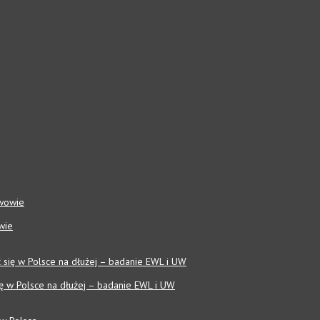
wie
się w Polsce na dłużej – badanie EWL i UW