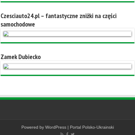
Czesciauto24.pl – fantastyczne zniżki na części
samochodowe
Zamek Dubiecko
Powered by
WordPress
|
Portal Polsko-Ukrainski