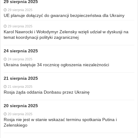
29 sierpnia 2025
29 sierpnia 2025
UE planuje dołączyć do gwarancji bezpieczeństwa dla Ukrainy
29 sierpnia 2025
Karol Nawrocki i Wołodymyr Zelensky wzięli udział w dyskusji na
temat koordynacji polityki zagranicznej
24 sierpnia 2025
24 sierpnia 2025
Ukraina świętuje 34 rocznicę ogłoszenia niezależności
21 sierpnia 2025
21 sierpnia 2025
Rosja żąda oddania Donbasu przez Ukrainę
20 sierpnia 2025
20 sierpnia 2025
Rosja nie jest w stanie wskazać terminu spotkania Putina i
Zelenskiego