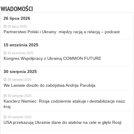
WIADOMOŚCI
26 lipca 2026
26 lipca 2026
Partnerstwo Polski i Ukrainy: między racją a relacją – podcast
15 września 2025
15 września 2025
Kongres Współpracy z Ukrainą COMMON FUTURE
30 sierpnia 2025
30 sierpnia 2025
We Lwowie doszło do zabójstwa Andrija Parubija
30 sierpnia 2025
Kanclerz Niemiec: Rosja codziennie atakuje i destabilizacje nasz
kraj
30 sierpnia 2025
USA przekazują Ukrainie dane do ataków na cele w głębi Rosji