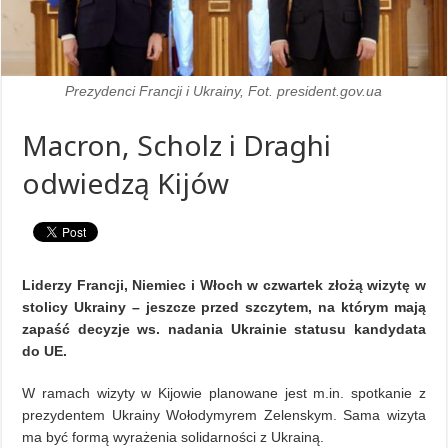
Prezydenci Francji i Ukrainy, Fot. president.gov.ua
Macron, Scholz i Draghi
odwiedzą Kijów
Liderzy Francji, Niemiec i Włoch w czwartek złożą wizytę w
stolicy Ukrainy – jeszcze przed szczytem, na którym mają
zapaść decyzje ws. nadania Ukrainie statusu kandydata
do UE.
W ramach wizyty w Kijowie planowane jest m.in. spotkanie z
prezydentem Ukrainy Wołodymyrem Zelenskym. Sama wizyta
ma być formą wyrażenia solidarności z Ukrainą.