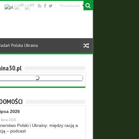
Badań Polska Ukraina
ina30.pl
DOMOŚCI
lipca 2026
 lipca 2026
nerstwo Polski i Ukrainy: między racją a
cją – podcast