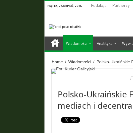
Redakcja
Partnerzy
PIĄTEK, 7 SIERPIEŃ, 2026
Wiadomości
Analityka
Wywi
Home
/
Wiadomości
/
Polsko-Ukraińskie F
F
Polsko-Ukraińskie 
mediach i decentral