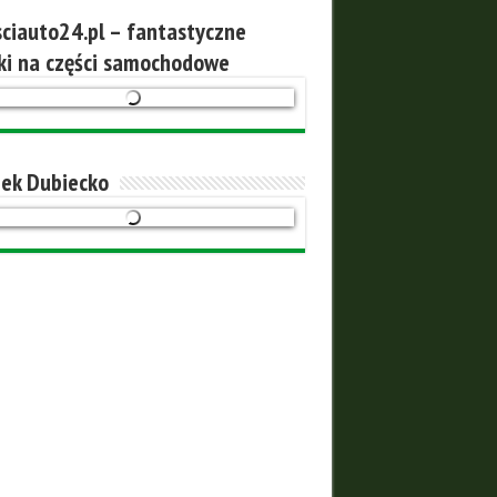
ciauto24.pl – fantastyczne
ki na części samochodowe
ek Dubiecko