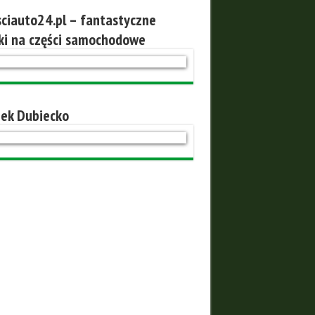
ciauto24.pl – fantastyczne
ki na części samochodowe
ek Dubiecko