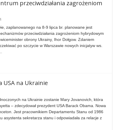
entrum przeciwdziałania zagrożeniom
4
, zaplanowanego na 8-9 lipca br. planowane jest
 mechanizmów przeciwdziałania zagrożeniom hybrydowym
 wiceminister obrony Ukrainy, Ihor Dołgow. Zdaniem
czekiwać po szczycie w Warszawie nowych inicjatyw ws.
 …
 USA na Ukrainie
czonych na Ukrainie zostanie Mary Jovanovich, która
Payetta – zdecydował prezydent USA Barack Obama. Nowa
nceton. Jest pracownikiem Departamentu Stanu od 1986
 asystenta sekretarza stanu i odpowiadała za relacje z