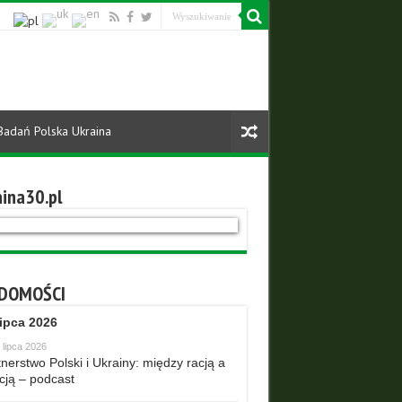
Badań Polska Ukraina
ina30.pl
DOMOŚCI
lipca 2026
 lipca 2026
nerstwo Polski i Ukrainy: między racją a
cją – podcast