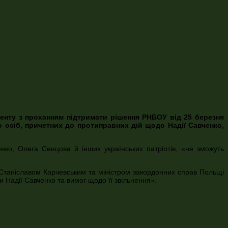
енту з проханням підтримати рішення РНБОУ від 25 березня
 осіб, причетних до протиправних дій щодо Надії Савченко,
нко, Олега Сенцова й інших українських патріотів, «не зможуть
Станіславом Карчевським та міністром закордонних справ Польщі
Надії Савченко та вимог щодо її звільнення».