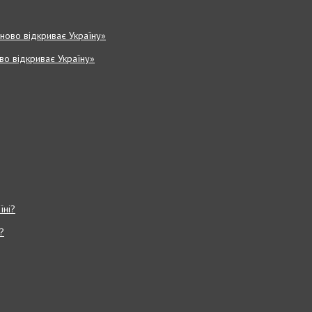
ово відкриває Україну»
?