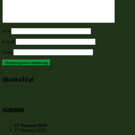
Ім’я
E-mail
Сайт
Ukraina30.pl
НОВИНИ
17 Червня 2026
17 Червня 2026