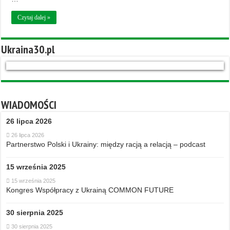
Czytaj dalej »
Ukraina30.pl
WIADOMOŚCI
26 lipca 2026
26 lipca 2026
Partnerstwo Polski i Ukrainy: między racją a relacją – podcast
15 września 2025
15 września 2025
Kongres Współpracy z Ukrainą COMMON FUTURE
30 sierpnia 2025
30 sierpnia 2025