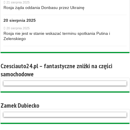
21 sierpnia 2025
Rosja żąda oddania Donbasu przez Ukrainę
20 sierpnia 2025
20 sierpnia 2025
Rosja nie jest w stanie wskazać terminu spotkania Putina i
Zelenskiego
Czesciauto24.pl – fantastyczne zniżki na części
samochodowe
Zamek Dubiecko