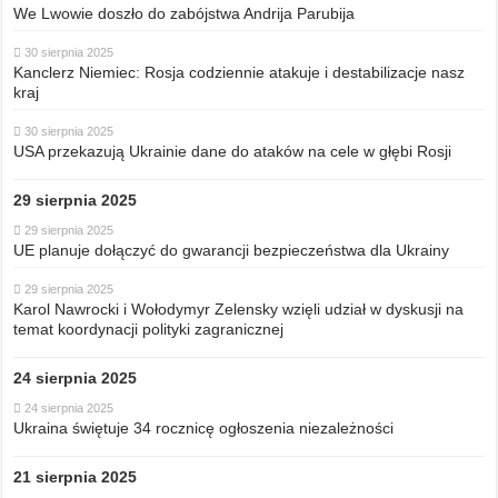
We Lwowie doszło do zabójstwa Andrija Parubija
30 sierpnia 2025
Kanclerz Niemiec: Rosja codziennie atakuje i destabilizacje nasz
kraj
30 sierpnia 2025
USA przekazują Ukrainie dane do ataków na cele w głębi Rosji
29 sierpnia 2025
29 sierpnia 2025
UE planuje dołączyć do gwarancji bezpieczeństwa dla Ukrainy
29 sierpnia 2025
Karol Nawrocki i Wołodymyr Zelensky wzięli udział w dyskusji na
temat koordynacji polityki zagranicznej
24 sierpnia 2025
24 sierpnia 2025
Ukraina świętuje 34 rocznicę ogłoszenia niezależności
21 sierpnia 2025