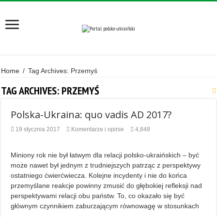
Home
/
Tag Archives: Przemyś
TAG ARCHIVES:
PRZEMYŚ
Polska-Ukraina: quo vadis AD 2017?
19 stycznia 2017
Komentarze i opinie
4,848
Miniony rok nie był łatwym dla relacji polsko-ukraińskich – być
może nawet był jednym z trudniejszych patrząc z perspektywy
ostatniego ćwierćwiecza. Kolejne incydenty i nie do końca
przemyślane reakcje powinny zmusić do głębokiej refleksji nad
perspektywami relacji obu państw. To, co okazało się być
głównym czynnikiem zaburzającym równowagę w stosunkach
…