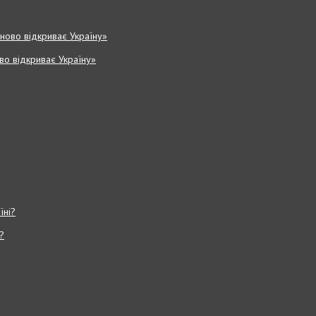
ово відкриває Україну»
?