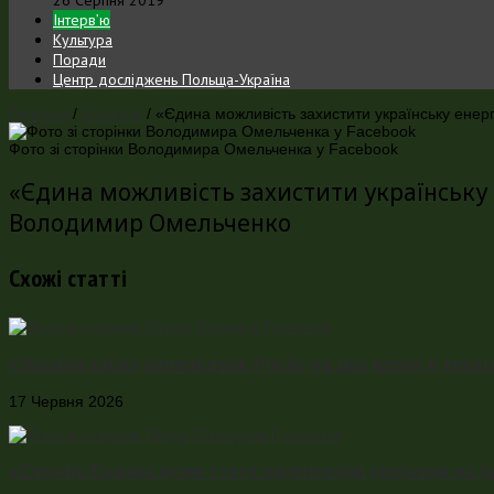
Інтерв’ю
Культура
Поради
Центр досліджень Польща-Україна
Головна
/
Інтерв’ю
/
«Єдина можливість захистити українську енерг
Фото зі сторінки Володимира Омельченка у Facebook
«Єдина можливість захистити українську е
Володимир Омельченко
Схожі статті
«Україна зараз випереджає Росію на два кроки в технол
17 Червня 2026
«Справа Єрмака може стати політичним серіалом на ба