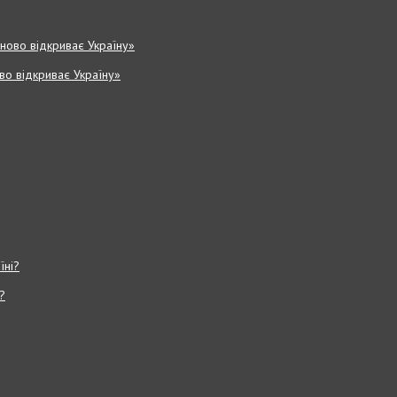
ово відкриває Україну»
?