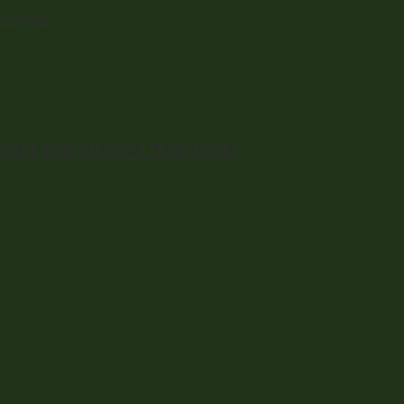
 лідерів
ації зовнішньої політики