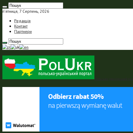
п’ятниця, 7 Серпень, 2026
Редакція
Контакт
Партнери
Польсько-український порт