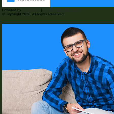
Powered by
WordPress
|
Portal Polsko-Ukrainski
© Copyright 2026, All Rights Reserved