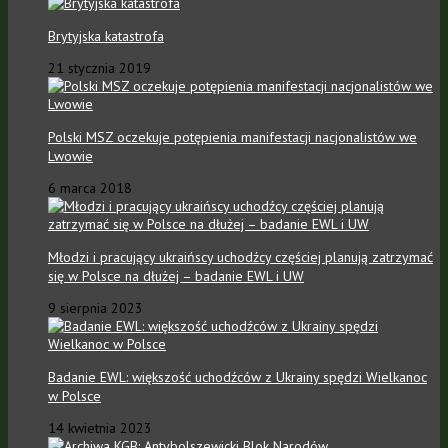
Brytyjska katastrofa
21 stycznia 2019
Polski MSZ oczekuje potępienia manifestacji nacjonalistów we
Lwowie
6 marca 2018
Młodzi i pracujący ukraińscy uchodźcy częściej planują zatrzymać
się w Polsce na dłużej – badanie EWL i UW
9 sierpnia 2023
Badanie EWL: większość uchodźców z Ukrainy spędzi Wielkanoc
w Polsce
14 kwietnia 2023