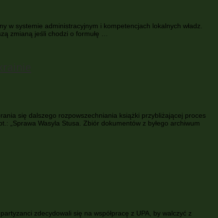
ny w systemie administracyjnym i kompetencjach lokalnych władz.
zą zmianą jeśli chodzi o formułę …
krainie
rania się dalszego rozpowszechniania książki przybliżającej proces
 pt.: „Sprawa Wasyla Stusa. Zbiór dokumentów z byłego archiwum
 partyzanci zdecydowali się na współpracę z UPA, by walczyć z