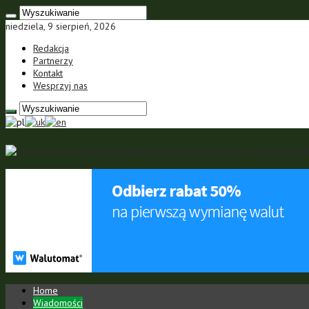
niedziela, 9 sierpień, 2026
Redakcja
Partnerzy
Kontakt
Wesprzyj nas
Portal polsko-ukraiński Portal Polsko-Ukraiński jest portalem inte
Home
Wiadomości