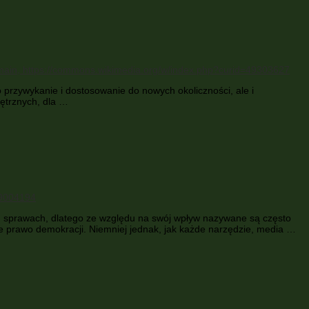
ko przywykanie i dostosowanie do nowych okoliczności, ale i
nętrznych, dla …
ch sprawach, dlatego ze względu na swój wpływ nazywane są często
prawo demokracji. Niemniej jednak, jak każde narzędzie, media …