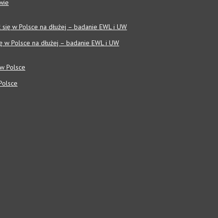
wie
się w Polsce na dłużej – badanie EWL i UW
Polsce