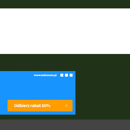
rnetowym o charakterze analityczno-informacyjnym