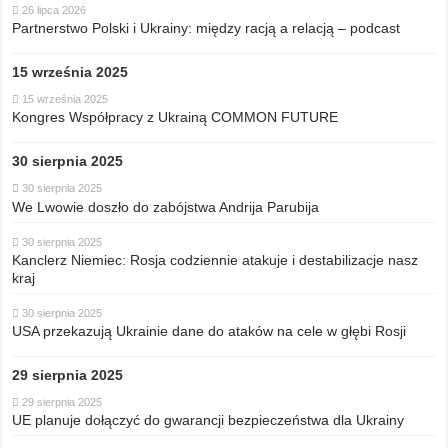
26 lipca 2026
Partnerstwo Polski i Ukrainy: między racją a relacją – podcast
15 września 2025
15 września 2025
Kongres Współpracy z Ukrainą COMMON FUTURE
30 sierpnia 2025
30 sierpnia 2025
We Lwowie doszło do zabójstwa Andrija Parubija
30 sierpnia 2025
Kanclerz Niemiec: Rosja codziennie atakuje i destabilizacje nasz
kraj
30 sierpnia 2025
USA przekazują Ukrainie dane do ataków na cele w głębi Rosji
29 sierpnia 2025
29 sierpnia 2025
UE planuje dołączyć do gwarancji bezpieczeństwa dla Ukrainy