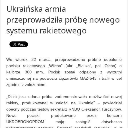
Ukraińska armia
przeprowadziła próbę nowego
systemu rakietowego
We wtorek, 22 marca, przeprowadzono próbne odpalenie
pocisku rakietowego „Wilcha” (ukr. „Вільха”, pol. Olcha) o
kalibrze 300 mm. Pocisk został odpalony z wyrzutni
umieszczonej na podwoziu ciężarówki МAZ-543 i trafił w cel
zgodnie z założeniem.
„Dzisiejsza udana próba zademonstrowała możliwości nowej
rakiety, produkowanej w całości na Ukrainie” – powiedział
obecny podczas testów sekretarz RNBO Ołeksandr Turczynow.
Nowe pociski, produkowane przez koncern
UKROBRONOPROM mają zastąpić dotychczas