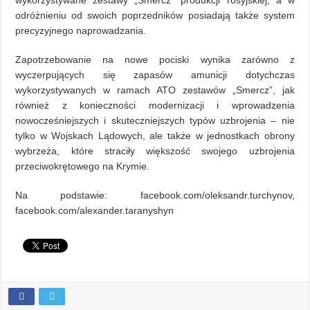
wykorzystywane zestawy „Smercz” produkcji rosyjskiej, a w
odróżnieniu od swoich poprzedników posiadają także system
precyzyjnego naprowadzania.
Zapotrzebowanie na nowe pociski wynika zarówno z
wyczerpujących się zapasów amunicji dotychczas
wykorzystywanych w ramach ATO zestawów „Smercz”, jak
również z konieczności modernizacji i wprowadzenia
nowocześniejszych i skuteczniejszych typów uzbrojenia – nie
tylko w Wojskach Lądowych, ale także w jednostkach obrony
wybrzeża, które straciły większość swojego uzbrojenia
przeciwokrętowego na Krymie.
Na podstawie: facebook.com/oleksandr.turchynov,
facebook.com/alexander.taranyshyn