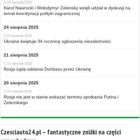
29 sierpnia 2025
Karol Nawrocki i Wołodymyr Zelensky wzięli udział w dyskusji na
temat koordynacji polityki zagranicznej
24 sierpnia 2025
24 sierpnia 2025
Ukraina świętuje 34 rocznicę ogłoszenia niezależności
21 sierpnia 2025
21 sierpnia 2025
Rosja żąda oddania Donbasu przez Ukrainę
20 sierpnia 2025
20 sierpnia 2025
Rosja nie jest w stanie wskazać terminu spotkania Putina i
Zelenskiego
Czesciauto24.pl – fantastyczne zniżki na części