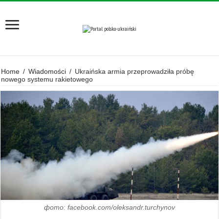
Home
/
Wiadomości
/
Ukraińska armia przeprowadziła próbę
nowego systemu rakietowego
фото: facebook.com/oleksandr.turchynov