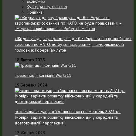
Економіка
Культура і суспільство
Політика
«Жодна угода, яку Трамп укладе без України та європейських
союзників по НАТО, не буде працювати», – американський
полковник Роберт Гамільтон
18 Лютого 2025
Презентація компанії Works11
19 Березня 2024
Безпекова ситуація в Україні станом на жовтень 2023 р..
Імовірні варіанти розвитку військових дій у середній та
довготривалій перспективі
12 Жовтня 2023