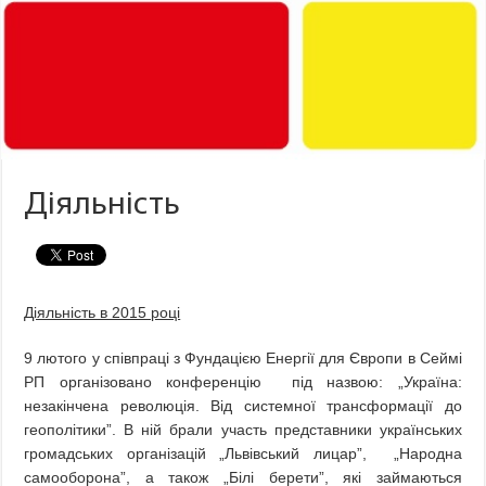
Діяльність
Діяльність в 2015 році
9 лютого у співпраці з Фундацією Енергії для Європи в Сеймі
РП організовано конференцію під назвою: „Україна:
незакінчена революція. Від системної трансформації до
геополітики”. В ній брали участь представники українських
громадських організацій „Львівський лицар”, „Народна
самооборона”, а також „Білі берети”, які займаються