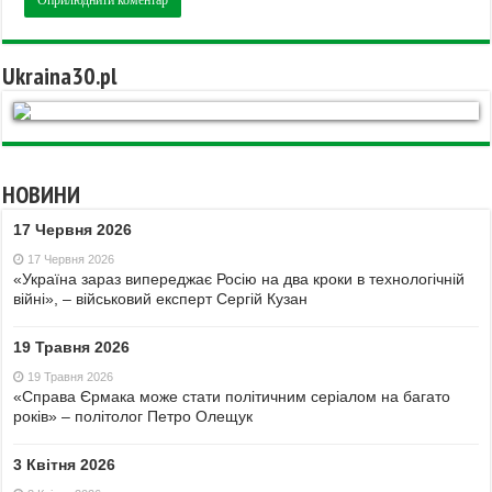
Ukraina30.pl
НОВИНИ
17 Червня 2026
17 Червня 2026
«Україна зараз випереджає Росію на два кроки в технологічній
війні», – військовий експерт Сергій Кузан
19 Травня 2026
19 Травня 2026
«Справа Єрмака може стати політичним серіалом на багато
років» – політолог Петро Олещук
3 Квітня 2026