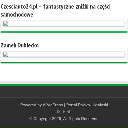
Czesciauto24.pl – fantastyczne zniżki na części
samochodowe
Zamek Dubiecko
Powered by
WordPress
|
Portal Polsko-Ukrainski
© Copyright 2026, All Rights Reserved