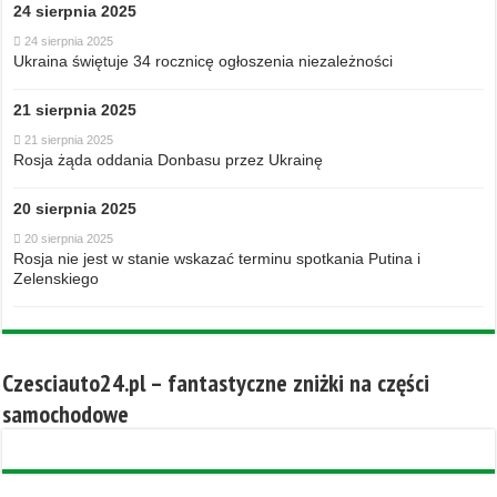
24 sierpnia 2025
24 sierpnia 2025
Ukraina świętuje 34 rocznicę ogłoszenia niezależności
21 sierpnia 2025
21 sierpnia 2025
Rosja żąda oddania Donbasu przez Ukrainę
20 sierpnia 2025
20 sierpnia 2025
Rosja nie jest w stanie wskazać terminu spotkania Putina i
Zelenskiego
Czesciauto24.pl – fantastyczne zniżki na części
samochodowe