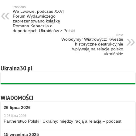
Previous
We Lwowie, podczas XXVI
Forum Wydawniczego
zaprezentowano książkę
Romana Kabaczija o
deportacjach Ukraińców z Polski
Next
Wołodymyr Wiatrowycz: Kwestie
historyczne destrukcyjnie
wpływają na relacje polsko
ukraińskie
Ukraina30.pl
WIADOMOŚCI
26 lipca 2026
26 lipca 2026
Partnerstwo Polski i Ukrainy: między racją a relacją – podcast
15 września 2025