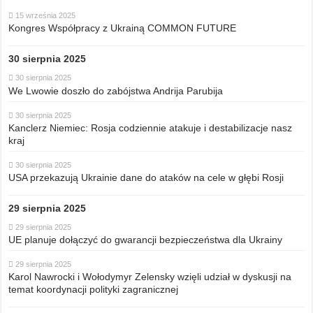
15 września 2025
Kongres Współpracy z Ukrainą COMMON FUTURE
30 sierpnia 2025
30 sierpnia 2025
We Lwowie doszło do zabójstwa Andrija Parubija
30 sierpnia 2025
Kanclerz Niemiec: Rosja codziennie atakuje i destabilizacje nasz
kraj
30 sierpnia 2025
USA przekazują Ukrainie dane do ataków na cele w głębi Rosji
29 sierpnia 2025
29 sierpnia 2025
UE planuje dołączyć do gwarancji bezpieczeństwa dla Ukrainy
29 sierpnia 2025
Karol Nawrocki i Wołodymyr Zelensky wzięli udział w dyskusji na
temat koordynacji polityki zagranicznej