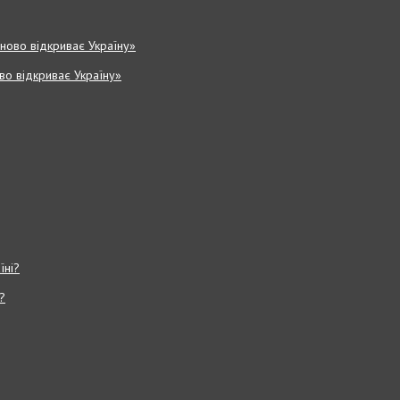
ово відкриває Україну»
?