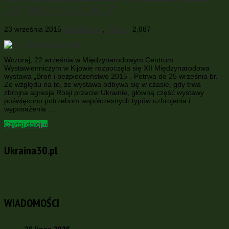
bezpieczeństwo 2015”
23 września 2015
Wiadomości
,
Wojsko
2,887
Wczoraj, 22 września w Międzynarodowym Centrum
Wystawienniczym w Kijowie rozpoczęła się XII Międzynarodowa
wystawa „Broń i bezpieczeństwo 2015”. Potrwa do 25 września br.
Ze względu na to, że wystawa odbywa się w czasie, gdy trwa
zbrojna agresja Rosji przeciw Ukrainie, główną część wystawy
poświęcono potrzebom współczesnych typów uzbrojenia i
wyposażenia …
Czytaj dalej »
Ukraina30.pl
WIADOMOŚCI