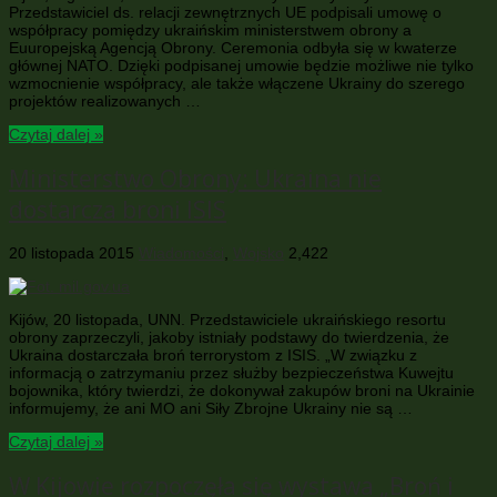
Przedstawiciel ds. relacji zewnętrznych UE podpisali umowę o
współpracy pomiędzy ukraińskim ministerstwem obrony a
Euuropejską Agencją Obrony. Ceremonia odbyła się w kwaterze
głównej NATO. Dzięki podpisanej umowie będzie możliwe nie tylko
wzmocnienie współpracy, ale także włączene Ukrainy do szerego
projektów realizowanych …
Czytaj dalej »
Ministerstwo Obrony: Ukraina nie
dostarcza broni ISIS
20 listopada 2015
Wiadomości
,
Wojsko
2,422
Kijów, 20 listopada, UNN. Przedstawiciele ukraińskiego resortu
obrony zaprzeczyli, jakoby istniały podstawy do twierdzenia, że
Ukraina dostarczała broń terrorystom z ISIS. „W związku z
informacją o zatrzymaniu przez służby bezpieczeństwa Kuwejtu
bojownika, który twierdzi, że dokonywał zakupów broni na Ukrainie
informujemy, że ani MO ani Siły Zbrojne Ukrainy nie są …
Czytaj dalej »
W Kijowie rozpoczęła się wystawa „Broń i