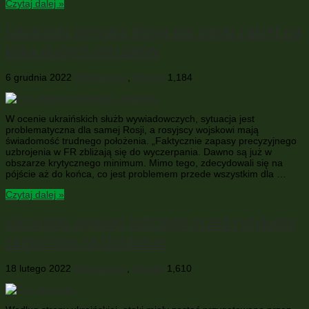
Czytaj dalej »
Ukraiński wywiad: Rosja ma zapas rakiet na
kilka dużych ostrzałów
6 grudnia 2022
Wiadomości
,
Wojsko
1,184
W ocenie ukraińskich służb wywiadowczych, sytuacja jest
problematyczna dla samej Rosji, a rosyjscy wojskowi mają
świadomość trudnego położenia. „Faktycznie zapasy precyzyjnego
uzbrojenia w FR zbliżają się do wyczerpania. Dawno są już w
obszarze krytycznego minimum. Mimo tego, zdecydowali się na
pójście aż do końca, co jest problemem przede wszystkim dla …
Czytaj dalej »
Ukraiński wywiad ostrzega przed ryzykiem
zamachów na Donbasie
18 lutego 2022
Wiadomości
,
Wojsko
1,610