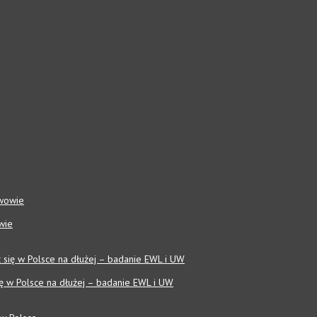
wie
się w Polsce na dłużej – badanie EWL i UW