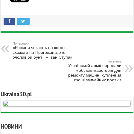
Попередня
«Росіяни чекають на когось,
схожого на Пригожина, хто
очолив би бунт» – Іван Ступак
Наступна
Українській армії передали
мобільні майстерні для
ремонту машин, куплені за
гроші звичайних поляків
Ukraina30.pl
НОВИНИ