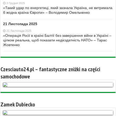
3 Грудня 2025
«Такий удар по енергетиці, який зазнала Україна, не витримала
б жодна країна Європи» – Володимир Омельченко
21 Листопада 2025
21 Листопада 2025
«Операція Росії в країні Балтії без завершення війни в Україні –
цілком реальна, щоб показати недієздатність НАТО» – Тарас
Жовтенко
Czesciauto24.pl – fantastyczne zniżki na części
samochodowe
Zamek Dubiecko