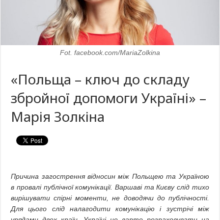
Fot. facebook.com/MariaZolkina
«Польща – ключ до складу
збройної допомоги Україні» –
Марія Золкіна
Причина загострення відносин між Польщею та Україною
в провалі публічної комунікації. Варшаві та Києву слід тихо
вирішувати спірні моменти, не доводячи до публічності.
Для цього слід налагодити комунікацію і зустрічі між
урядами двох країн. Україні не варто розраховувати на