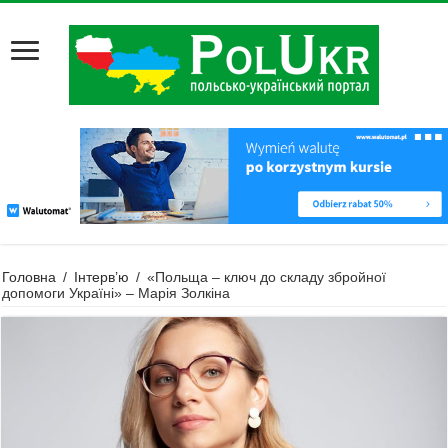
Головна
/
Інтерв’ю
/
«Польща – ключ до складу збройної
допомоги Україні» – Марія Золкіна