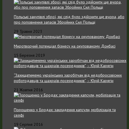
Польські закупівлі зброї, які слід було здійснити ще вчора, або
про поповнення запасів Збройних Cил Польщі
29 Травня 2023
Миротворчий потенціал бізнесу на окупованому Донбасі
15 Березня 2019
“Захищатимемо українських заробітчан від недобросовісних
роботодавців та шахраїв-посередників”, – Юрій Карягін
21 Жовтня 2016
Порошенко у Бродах: закладення капсули, мобілізація та
селфі
19 Серпня 2016