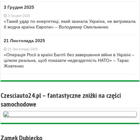
3 Грудня 2025
3 Грудня 2025
«Такий удар по енергетиці, який зазнала Україна, не витримала
б жодна країна Європи» – Володимир Омельченко
21 Листопада 2025
21 Листопада 2025
«Операція Росії в країні Балтії без завершення війни в Україні –
цілком реальна, щоб показати недієздатність НАТО» – Тарас
Жовтенко
Czesciauto24.pl – fantastyczne zniżki na części
samochodowe
Zamek Dubiecko