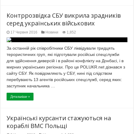
Контррозвідка СБУ викрила зрадників
серед українських військових
17 Червня 2016
Новини
1,852
За останній рік співробітники СБУ ліквідували тридцять
терористичних груп, які підготували російські спецслужби
для здійснення диверсій і в районі конфлікту на Донбасі, і в
мирних українських регіонах. Про це POLUKR.net дізнався з
сайту СБУ. Як повідомляють у СБУ, нині під слідством
перебувають 13 агентів російських спецслужб, серед яких:
заступник начальника …
Детальніше »
Українські курсанти стажуються на
кораблі ВМС Польщі