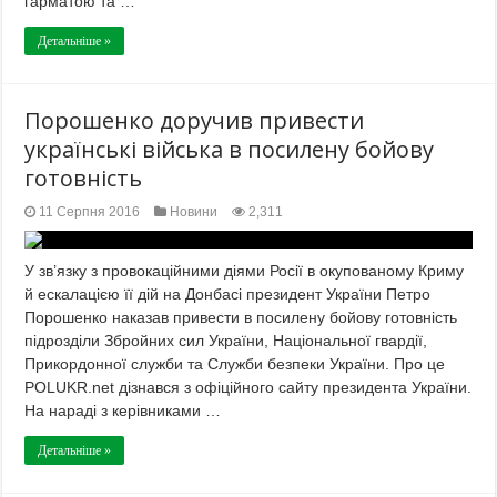
гарматою та …
Детальніше »
Порошенко доручив привести
українські війська в посилену бойову
готовність
11 Серпня 2016
Новини
2,311
У зв’язку з провокаційними діями Росії в окупованому Криму
й ескалацією її дій на Донбасі президент України Петро
Порошенко наказав привести в посилену бойову готовність
підрозділи Збройних сил України, Національної гвардії,
Прикордонної служби та Служби безпеки України. Про це
POLUKR.net дізнався з офіційного сайту президента України.
На нараді з керівниками …
Детальніше »