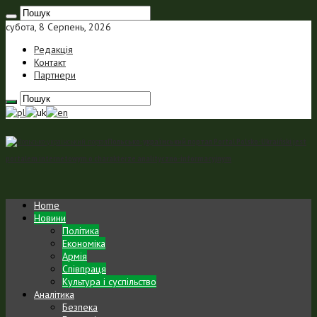
субота, 8 Серпень, 2026
Редакція
Контакт
Партнери
Польсько-український портал Portal Polsko-Ukraiński jest
portalem internetowym o charakterze analityczno-informacyjnym
Home
Новини
Політика
Економіка
Армія
Співпраця
Культура і суспільство
Аналітика
Безпека