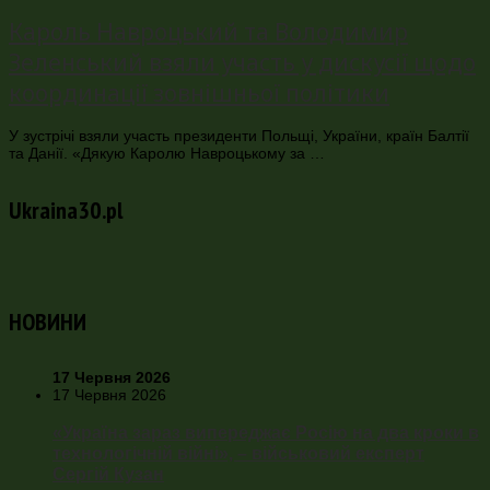
Кароль Навроцький та Володимир
Зеленський взяли участь у дискусії щодо
координації зовнішньої політики
У зустрічі взяли участь президенти Польщі, України, країн Балтії
та Данії. «Дякую Каролю Навроцькому за …
Ukraina30.pl
НОВИНИ
17 Червня 2026
17 Червня 2026
«Україна зараз випереджає Росію на два кроки в
технологічній війні», – військовий експерт
Сергій Кузан