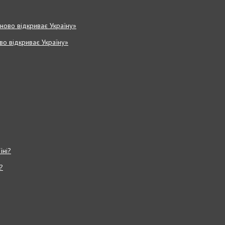
ово відкриває Україну»
?