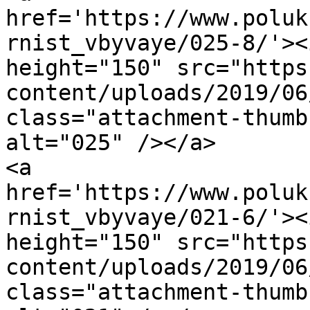
href='https://www.poluk
rnist_vbyvaye/025-8/'><
height="150" src="https
content/uploads/2019/06
class="attachment-thumb
alt="025" /></a>

<a 
href='https://www.poluk
rnist_vbyvaye/021-6/'><
height="150" src="https
content/uploads/2019/06
class="attachment-thumb