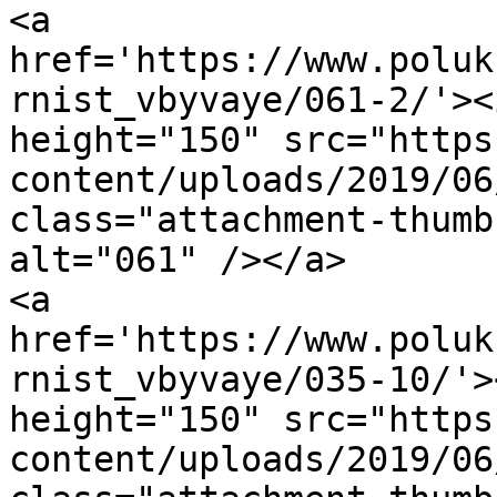
<a 
href='https://www.poluk
rnist_vbyvaye/061-2/'><
height="150" src="https
content/uploads/2019/06
class="attachment-thumb
alt="061" /></a>

<a 
href='https://www.poluk
rnist_vbyvaye/035-10/'>
height="150" src="https
content/uploads/2019/06