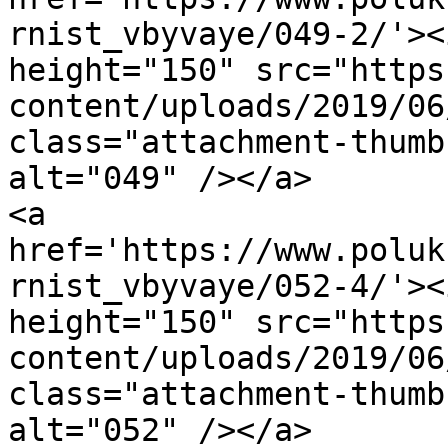
rnist_vbyvaye/049-2/'><
height="150" src="https
content/uploads/2019/06
class="attachment-thumb
alt="049" /></a>

<a 
href='https://www.poluk
rnist_vbyvaye/052-4/'><
height="150" src="https
content/uploads/2019/06
class="attachment-thumb
alt="052" /></a>
