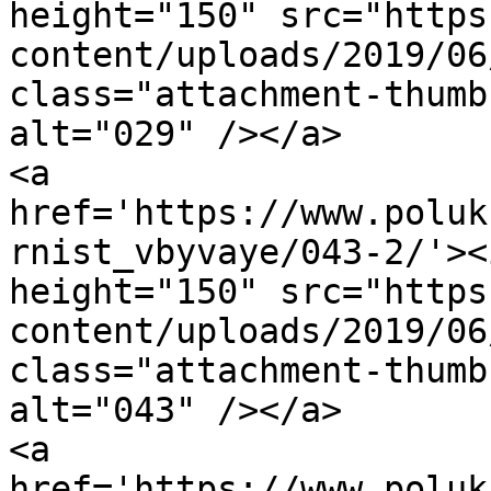
height="150" src="https
content/uploads/2019/06
class="attachment-thumb
alt="029" /></a>

<a 
href='https://www.poluk
rnist_vbyvaye/043-2/'><
height="150" src="https
content/uploads/2019/06
class="attachment-thumb
alt="043" /></a>

<a 
href='https://www.poluk