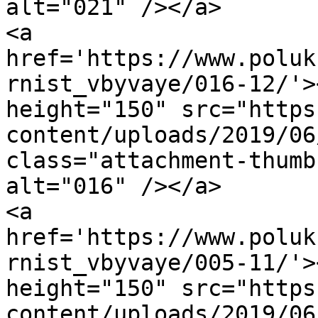
alt="021" /></a>

<a 
href='https://www.poluk
rnist_vbyvaye/016-12/'>
height="150" src="https
content/uploads/2019/06
class="attachment-thumb
alt="016" /></a>

<a 
href='https://www.poluk
rnist_vbyvaye/005-11/'>
height="150" src="https
content/uploads/2019/06