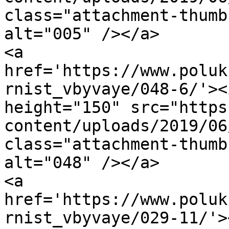
class="attachment-thumb
alt="005" /></a>

<a 
href='https://www.poluk
rnist_vbyvaye/048-6/'><
height="150" src="https
content/uploads/2019/06
class="attachment-thumb
alt="048" /></a>

<a 
href='https://www.poluk
rnist_vbyvaye/029-11/'>