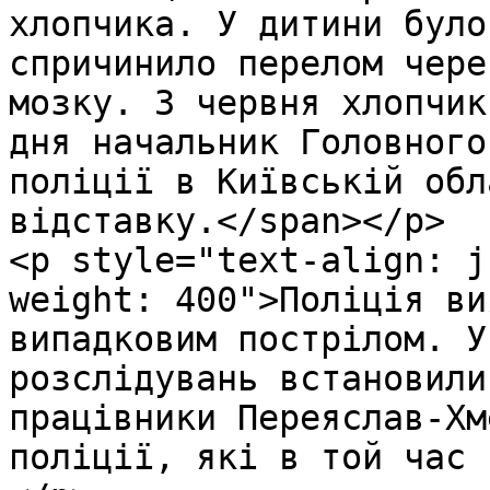
хлопчика. У дитини було
спричинило перелом чере
мозку. 3 червня хлопчик
дня начальник Головного
поліції в Київській обл
відставку.</span></p>

<p style="text-align: j
weight: 400">Поліція ви
випадковим пострілом. У
розслідувань встановили
працівники Переяслав-Хм
поліції, які в той час 