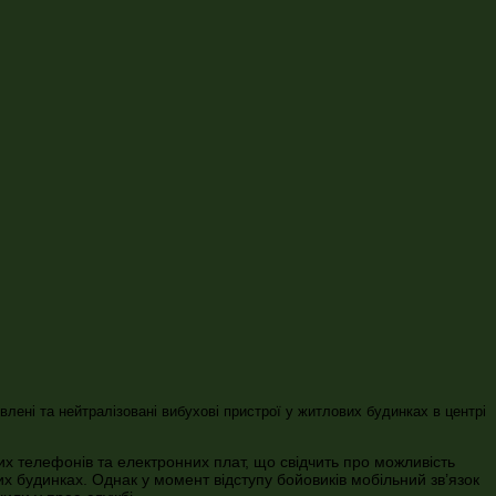
влені та нейтралізовані вибухові пристрої у житлових будинках в центрі
их телефонів та електронних плат, що свідчить про можливість
их будинках. Однак у момент відступу бойовиків мобільний зв’язок