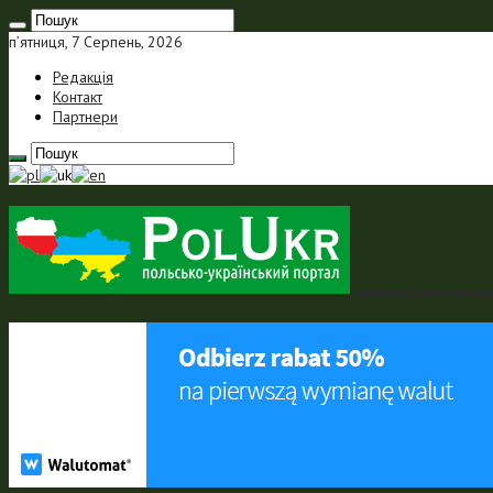
п’ятниця, 7 Серпень, 2026
Редакція
Контакт
Партнери
Польсько-український порт