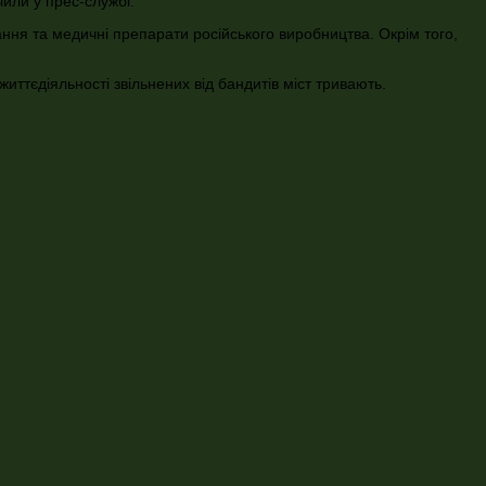
чили у прес-службі.
ння та медичні препарати російського виробництва. Окрім того,
иттєдіяльності звільнених від бандитів міст тривають.