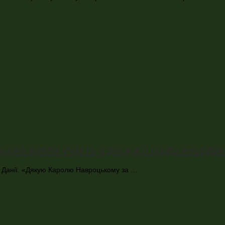
ий взяли участь у дискусії щодо координ
 та Данії. «Дякую Каролю Навроцькому за …