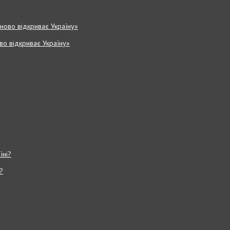
ово відкриває Україну»
?