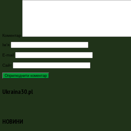
Коментар
Ім’я
E-mail
Сайт
Ukraina30.pl
НОВИНИ