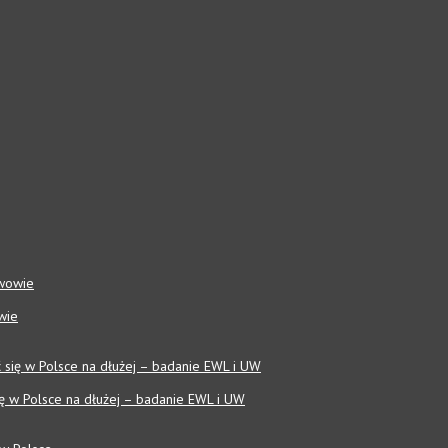
wie
się w Polsce na dłużej – badanie EWL i UW