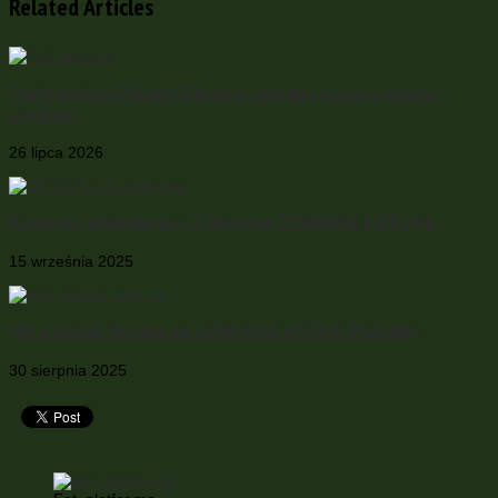
Related Articles
Partnerstwo Polski i Ukrainy: między racją a relacją –
podcast
26 lipca 2026
Kongres Współpracy z Ukrainą COMMON FUTURE
15 września 2025
We Lwowie doszło do zabójstwa Andrija Parubija
30 sierpnia 2025