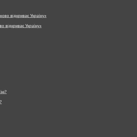
ово відкриває Україну»
?