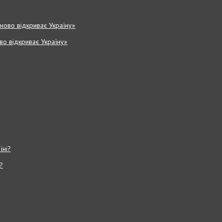
ово відкриває Україну»
?