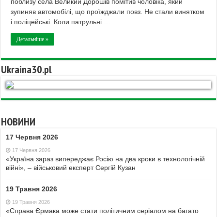
поблизу села Великий Дорошів помітив чоловіка, який
зупиняв автомобілі, що проїжджали повз. Не стали винятком
і поліцейські. Коли патрульні …
Детальніше »
Ukraina30.pl
НОВИНИ
17 Червня 2026
17 Червня 2026
«Україна зараз випереджає Росію на два кроки в технологічній
війні», – військовий експерт Сергій Кузан
19 Травня 2026
19 Травня 2026
«Справа Єрмака може стати політичним серіалом на багато