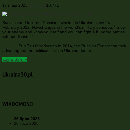
17 maja 2023
Analityka
10,771
Success and failures: Russian invasion in Ukraine since 24
February 2022. Newchanges in the world’s military concepts “Know
your enemy and know yourself and you can fight a hundred battles
without disaster.”
Sun Tzu Introduction In 2014, the Russian Federation took
advantage of the political crisis in Ukraine due to …
Czytaj dalej »
Ukraina30.pl
WIADOMOŚCI
26 lipca 2026
26 lipca 2026