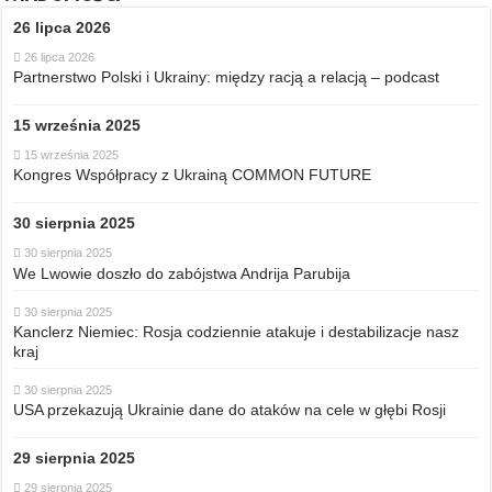
26 lipca 2026
26 lipca 2026
Partnerstwo Polski i Ukrainy: między racją a relacją – podcast
15 września 2025
15 września 2025
Kongres Współpracy z Ukrainą COMMON FUTURE
30 sierpnia 2025
30 sierpnia 2025
We Lwowie doszło do zabójstwa Andrija Parubija
30 sierpnia 2025
Kanclerz Niemiec: Rosja codziennie atakuje i destabilizacje nasz
kraj
30 sierpnia 2025
USA przekazują Ukrainie dane do ataków na cele w głębi Rosji
29 sierpnia 2025
29 sierpnia 2025