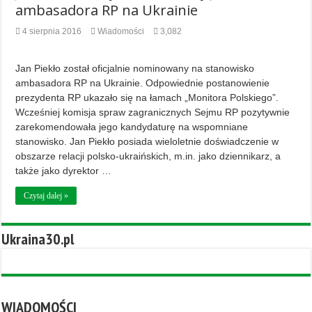
ambasadora RP na Ukrainie
4 sierpnia 2016
Wiadomości
3,082
Jan Piekło został oficjalnie nominowany na stanowisko
ambasadora RP na Ukrainie. Odpowiednie postanowienie
prezydenta RP ukazało się na łamach „Monitora Polskiego”.
Wcześniej komisja spraw zagranicznych Sejmu RP pozytywnie
zarekomendowała jego kandydaturę na wspomniane
stanowisko. Jan Piekło posiada wieloletnie doświadczenie w
obszarze relacji polsko-ukraińskich, m.in. jako dziennikarz, a
także jako dyrektor …
Czytaj dalej »
Ukraina30.pl
WIADOMOŚCI