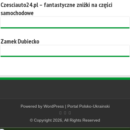
Czesciauto24.pl – fantastyczne zniżki na części
samochodowe
Zamek Dubiecko
Powered by
WordPress
|
Portal Polsko-Ukrainski
© Copyright 2026, All Rights Reserved