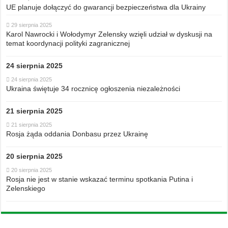
UE planuje dołączyć do gwarancji bezpieczeństwa dla Ukrainy
29 sierpnia 2025
Karol Nawrocki i Wołodymyr Zelensky wzięli udział w dyskusji na
temat koordynacji polityki zagranicznej
24 sierpnia 2025
24 sierpnia 2025
Ukraina świętuje 34 rocznicę ogłoszenia niezależności
21 sierpnia 2025
21 sierpnia 2025
Rosja żąda oddania Donbasu przez Ukrainę
20 sierpnia 2025
20 sierpnia 2025
Rosja nie jest w stanie wskazać terminu spotkania Putina i
Zelenskiego