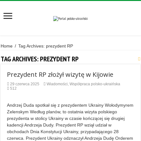
Home
/
Tag Archives: prezydent RP
TAG ARCHIVES:
PREZYDENT RP
Prezydent RP złożył wizytę w Kijowie
29 czerwca 2025
Wiadomości
,
Współpraca polsko-ukraińska
512
Andrzej Duda spotkał się z prezydentem Ukrainy Wołodymyrem
Zelenskym Według planów, to ostatnia wizyta polskiego
prezydenta w stolicy Ukrainy w czasie kończącej się drugiej
kadencji Andrzeja Dudy. Prezydent RP wziął udział w
obchodach Dnia Konstytucji Ukrainy, przypadającego 28
czerwca. Prezydent Ukrainy odznaczył Andrzeja Dudę Orderem