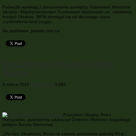
Podwyżki wynikają z porozumienia pomiędzy Gabinetem Ministrów
Ukrainy i Międzynarodowym Funduszem Walutowym ws. udzielenia
kredytu Ukrainie. MFW domagał się od dłuższego czasu
urynkowienia taryf za gaz.
Na podstawie: pravda.com.ua
Borys Niemcow odznaczony Orderem
Wolności
3 marca 2015
Wiadomości
2,083
Prezydent Ukrainy, Petro
Poroszenko, pośmiertnie odznaczył Orderem Wolności rosyjskiego
polityka Borysa Niemcowa.
„Dla nas, Ukraińców, Borys na zawsze pozostanie patriotą Rosji i